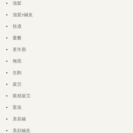
強髪
強髪×鍼灸
快適
憂鬱
更年期
梅雨
生駒
疲労
眼精疲労
緊張
美容鍼
美顔鍼灸